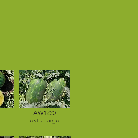
AW1220
extra large