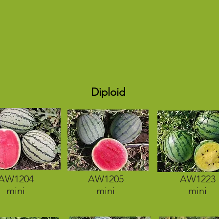
Diploid
AW1204
AW1205
AW1223
mini
mini
mini