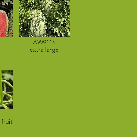
AW9116
extra large
fruit